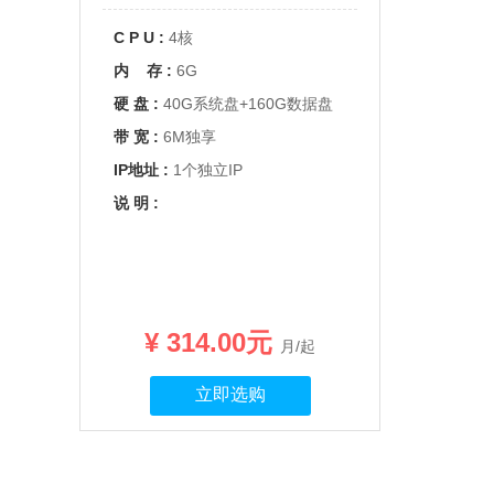
C P U :
4核
内 存 :
6G
硬 盘 :
40G系统盘+160G数据盘
带 宽 :
6M独享
IP地址 :
1个独立IP
说 明 :
¥ 314.00元
月/起
立即选购