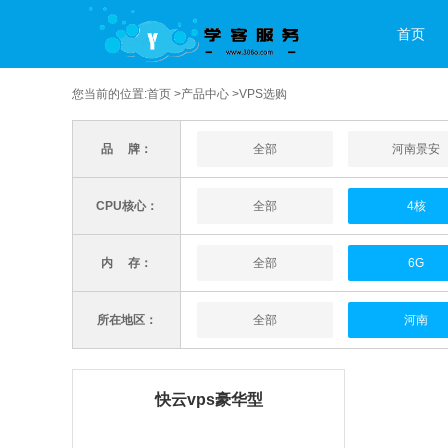
首页
您当前的位置:
首页
>
产品中心
>VPS选购
品 牌：
全部
河南景安
CPU核心：
全部
4核
内 存：
全部
6G
所在地区：
全部
河南
快云vps豪华型