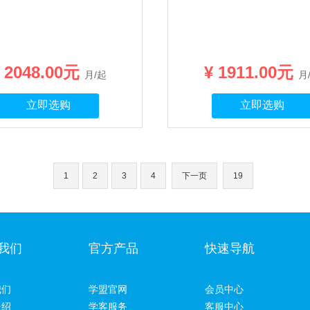
 2048.00元
¥ 1911.00元
月/起
月
立即选购
立即选购
1
2
3
4
下一页
19
我们
官方产品
快速导航
我们
学盟官网
会员中心
介绍
学客服务
客服中心