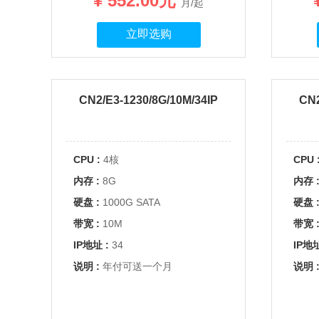
¥ 552.00元
月/起
立即选购
CN2/E3-1230/8G/10M/34IP
CN2
CPU :
4核
CPU 
内存 :
8G
内存 
硬盘 :
1000G SATA
硬盘 
带宽 :
10M
带宽 
IP地址 :
34
IP地址
说明 :
年付可送一个月
说明 