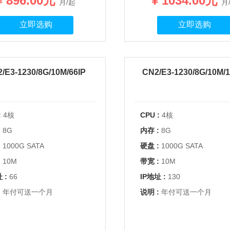
¥ 896.00元
¥ 1034.00元
月/起
月
立即选购
立即选购
/E3-1230/8G/10M/66IP
CN2/E3-1230/8G/10M/1
:
4核
CPU :
4核
:
8G
内存 :
8G
:
1000G SATA
硬盘 :
1000G SATA
:
10M
带宽 :
10M
 :
66
IP地址 :
130
:
年付可送一个月
说明 :
年付可送一个月