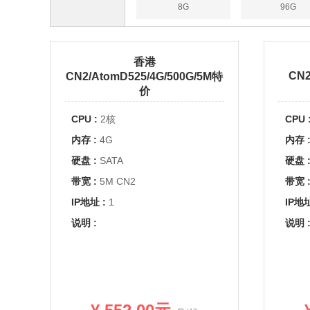
8G
96G
香港
CN2
CN2/AtomD525/4G/500G/5M特
价
CPU :
2核
CPU 
内存 :
4G
内存 
硬盘 :
SATA
硬盘 
带宽 :
5M CN2
带宽 
IP地址 :
1
IP地址
说明 :
说明 