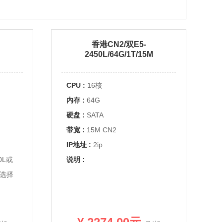
香港CN2/双E5-
2450L/64G/1T/15M
CPU :
16核
内存 :
64G
硬盘 :
SATA
带宽 :
15M CN2
IP地址 :
2ip
0L或
说明 :
下选择