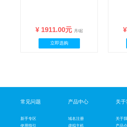
¥ 1911.00元
¥
月/起
立即选购
常见问题
产品中心
关于
新手专区
域名注册
关于
使用指引
虚拟主机
产品