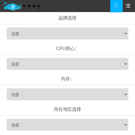


品牌选择
CPU核心：
内存：
所在地区选择