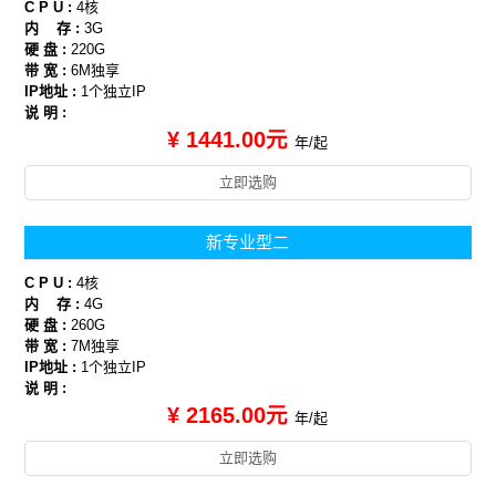
C P U :
4核
内 存 :
3G
硬 盘 :
220G
带 宽 :
6M独享
IP地址 :
1个独立IP
说 明 :
¥ 1441.00元
年/起
立即选购
新专业型二
C P U :
4核
内 存 :
4G
硬 盘 :
260G
带 宽 :
7M独享
IP地址 :
1个独立IP
说 明 :
¥ 2165.00元
年/起
立即选购