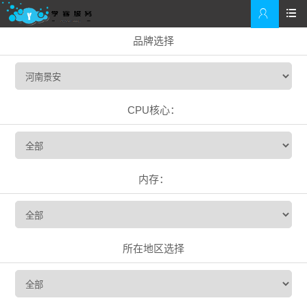


品牌选择
CPU核心：
内存：
所在地区选择