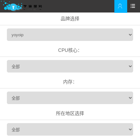


品牌选择
CPU核心：
内存：
所在地区选择