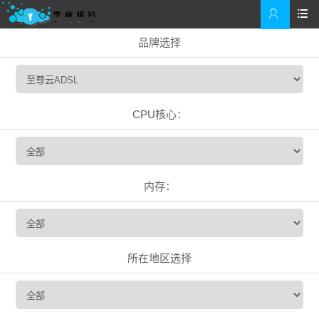


品牌选择
CPU核心：
内存：
所在地区选择