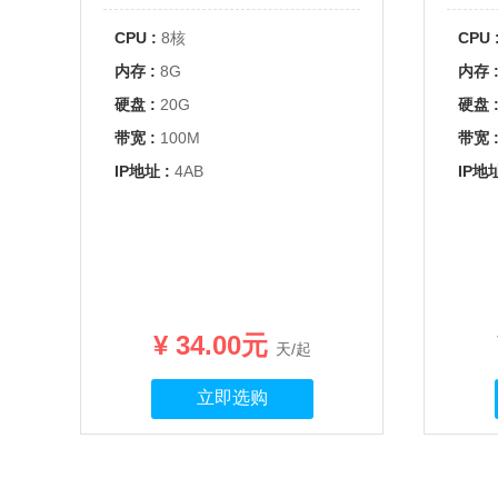
CPU :
8核
CPU 
内存 :
8G
内存 
硬盘 :
20G
硬盘 
带宽 :
100M
带宽 
IP地址 :
4AB
IP地址
¥ 34.00元
天/起
立即选购