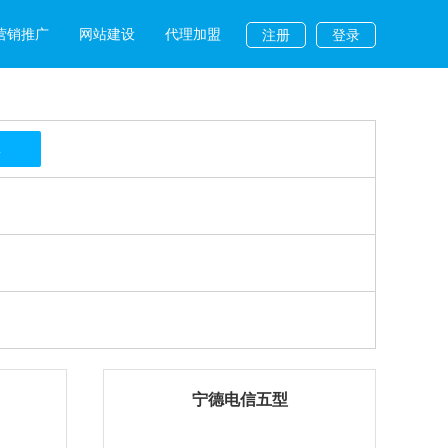
营销推广
网站建设
代理加盟
注册
登录
L
宁德电信五型