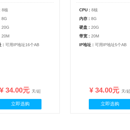
:
8核
CPU :
8核
:
8G
内存 :
8G
:
20G
硬盘 :
20G
:
20M
带宽 :
20M
 :
可用IP地址16个AB
IP地址 :
可用IP地址5个AB
¥ 34.00元
¥ 34.00元
天/起
天/
立即选购
立即选购