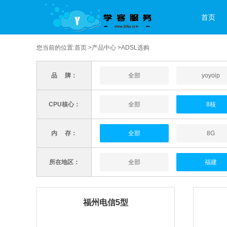
首页
您当前的位置:
首页
>
产品中心
>ADSL选购
品 牌：
全部
yoyoip
CPU核心：
全部
8核
内 存：
全部
8G
所在地区：
全部
福建
福州电信5型