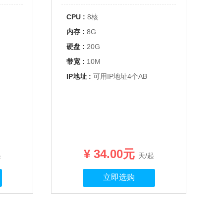
CPU :
8核
内存 :
8G
硬盘 :
20G
带宽 :
10M
IP地址 :
可用IP地址4个AB
¥ 34.00元
起
天/起
立即选购