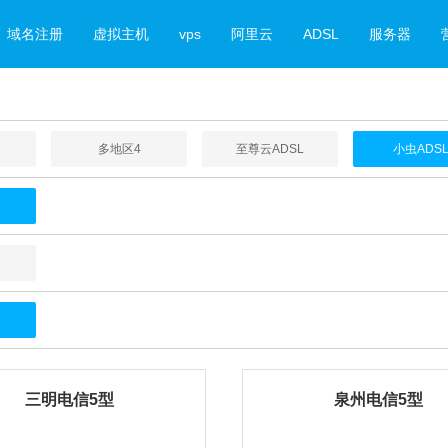
域名注册
虚拟主机
vps
阿里云
ADSL
服务器
多地区4
至尊云ADSL
小虫ADS
三明电信5型
泉州电信5型