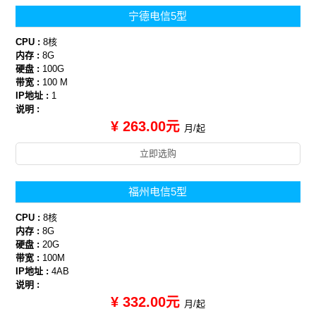
宁德电信5型
CPU :
8核
内存 :
8G
硬盘 :
100G
带宽 :
100 M
IP地址 :
1
说明 :
¥ 263.00元
月/起
立即选购
福州电信5型
CPU :
8核
内存 :
8G
硬盘 :
20G
带宽 :
100M
IP地址 :
4AB
说明 :
¥ 332.00元
月/起