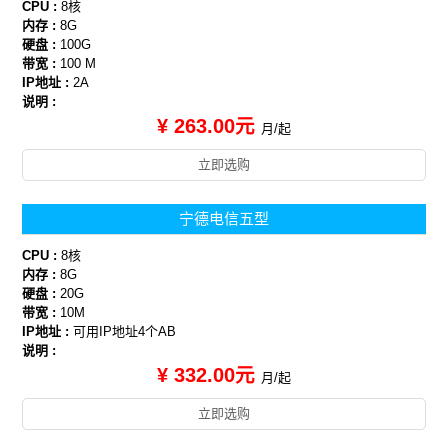
CPU :
8核
内存 :
8G
硬盘 :
100G
带宽 :
100 M
IP地址 :
2A
说明 :
¥ 263.00元
月/起
立即选购
宁德电信五型
CPU :
8核
内存 :
8G
硬盘 :
20G
带宽 :
10M
IP地址 :
可用IP地址4个AB
说明 :
¥ 332.00元
月/起
立即选购