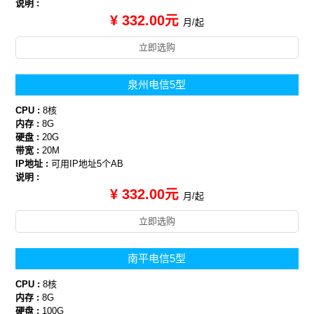
说明 :
¥ 332.00元
月/起
立即选购
泉州电信5型
CPU :
8核
内存 :
8G
硬盘 :
20G
带宽 :
20M
IP地址 :
可用IP地址5个AB
说明 :
¥ 332.00元
月/起
立即选购
南平电信5型
CPU :
8核
内存 :
8G
硬盘 :
100G