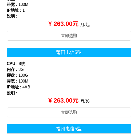
带宽 :
100M
IP地址 :
1
说明 :
¥ 263.00元
月/起
立即选购
莆田电信5型
CPU :
8核
内存 :
8G
硬盘 :
100G
带宽 :
100M
IP地址 :
4AB
说明 :
¥ 263.00元
月/起
立即选购
福州电信5型