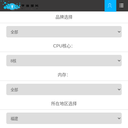


品牌选择
CPU核心：
内存：
所在地区选择