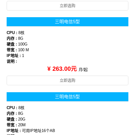
立即选购
三明电信5型
CPU :
8核
内存 :
8G
硬盘 :
100G
带宽 :
100 M
IP地址 :
1
说明 :
¥ 263.00元
月/起
立即选购
三明电信5型
CPU :
8核
内存 :
8G
硬盘 :
20G
带宽 :
20M
IP地址 :
可用IP地址16个AB