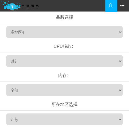


品牌选择
CPU核心：
内存：
所在地区选择