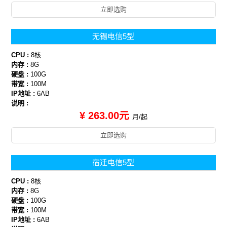
立即选购
无锡电信5型
CPU :
8核
内存 :
8G
硬盘 :
100G
带宽 :
100M
IP地址 :
6AB
说明 :
¥ 263.00元
月/起
立即选购
宿迁电信5型
CPU :
8核
内存 :
8G
硬盘 :
100G
带宽 :
100M
IP地址 :
6AB