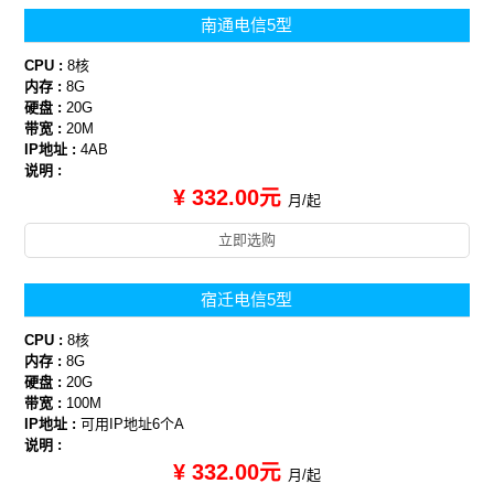
南通电信5型
CPU :
8核
内存 :
8G
硬盘 :
20G
带宽 :
20M
IP地址 :
4AB
说明 :
¥ 332.00元
月/起
立即选购
宿迁电信5型
CPU :
8核
内存 :
8G
硬盘 :
20G
带宽 :
100M
IP地址 :
可用IP地址6个A
说明 :
¥ 332.00元
月/起