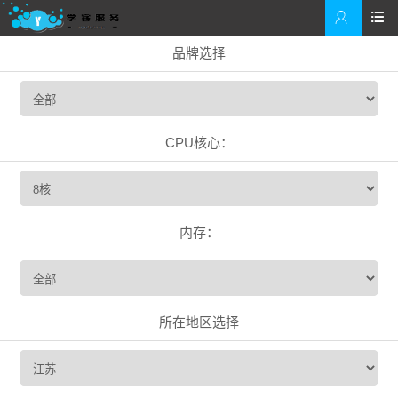


品牌选择
CPU核心：
内存：
所在地区选择