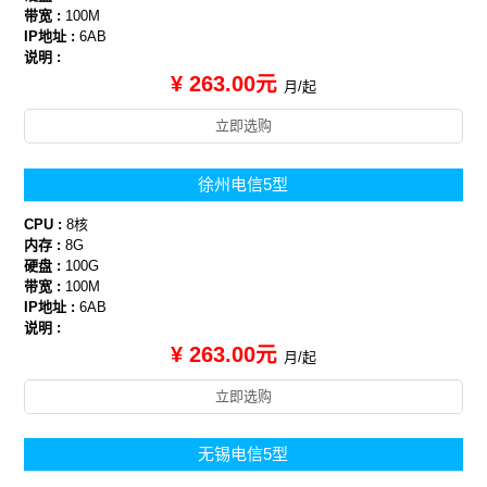
带宽 :
100M
IP地址 :
6AB
说明 :
¥ 263.00元
月/起
立即选购
徐州电信5型
CPU :
8核
内存 :
8G
硬盘 :
100G
带宽 :
100M
IP地址 :
6AB
说明 :
¥ 263.00元
月/起
立即选购
无锡电信5型