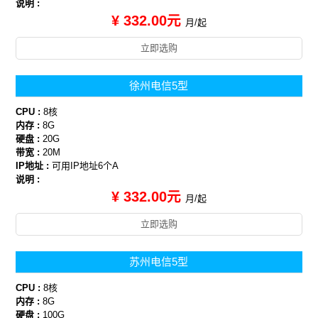
说明 :
¥ 332.00元
月/起
立即选购
徐州电信5型
CPU :
8核
内存 :
8G
硬盘 :
20G
带宽 :
20M
IP地址 :
可用IP地址6个A
说明 :
¥ 332.00元
月/起
立即选购
苏州电信5型
CPU :
8核
内存 :
8G
硬盘 :
100G