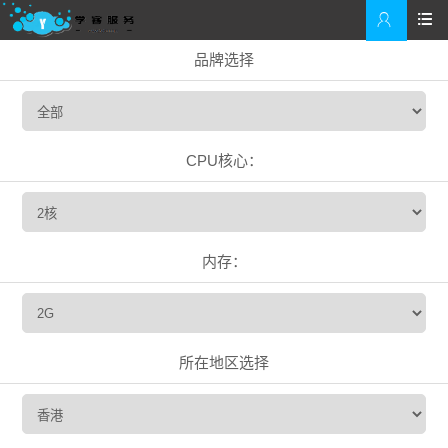


品牌选择
CPU核心：
内存：
所在地区选择