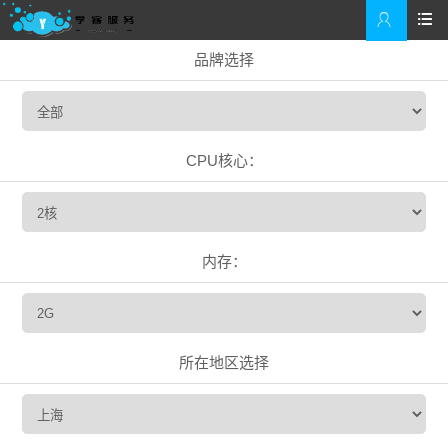


品牌选择
CPU核心：
内存：
所在地区选择