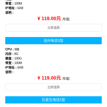
带宽 :
100M
IP地址 :
6AB
说明 :
¥ 119.00元
月/起
立即选购
池州电信5型
CPU :
8核
内存 :
8G
硬盘 :
100G
带宽 :
100M
IP地址 :
6AB
说明 :
¥ 119.00元
月/起
立即选购
石家庄电信5型