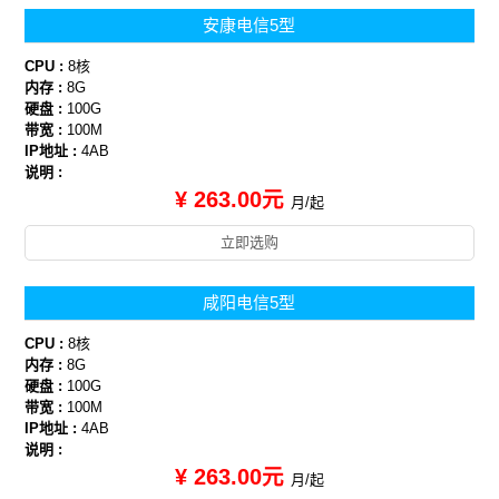
安康电信5型
CPU :
8核
内存 :
8G
硬盘 :
100G
带宽 :
100M
IP地址 :
4AB
说明 :
¥ 263.00元
月/起
立即选购
咸阳电信5型
CPU :
8核
内存 :
8G
硬盘 :
100G
带宽 :
100M
IP地址 :
4AB
说明 :
¥ 263.00元
月/起