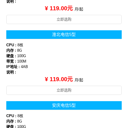
说明 :
¥ 119.00元
月/起
立即选购
淮北电信5型
CPU :
8核
内存 :
8G
硬盘 :
100G
带宽 :
100M
IP地址 :
4AB
说明 :
¥ 119.00元
月/起
立即选购
安庆电信5型
CPU :
8核
内存 :
8G
硬盘 :
100G