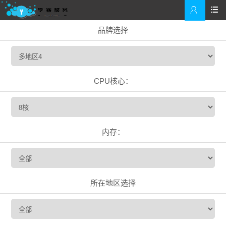


品牌选择
CPU核心：
内存：
所在地区选择