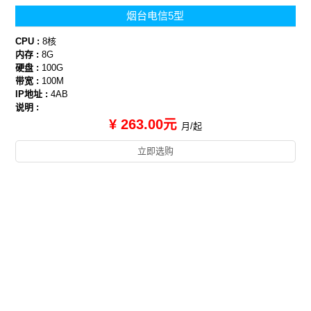
烟台电信5型
CPU :
8核
内存 :
8G
硬盘 :
100G
带宽 :
100M
IP地址 :
4AB
说明 :
¥ 263.00元
月/起
立即选购