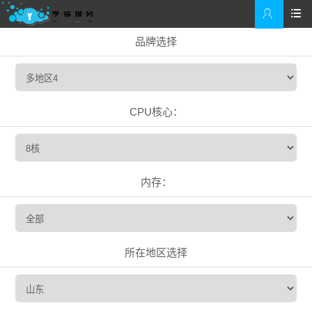


品牌选择
CPU核心：
内存：
所在地区选择