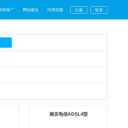
营销推广
网站建设
代理加盟
注册
登录
L
南京电信ADSL4型