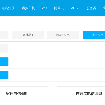
域名注册
虚拟主机
vps
阿里云
ADSL
服务器
多地区4
至尊云ADSL
小虫ADS
宿迁电信4型
连云港电信四型