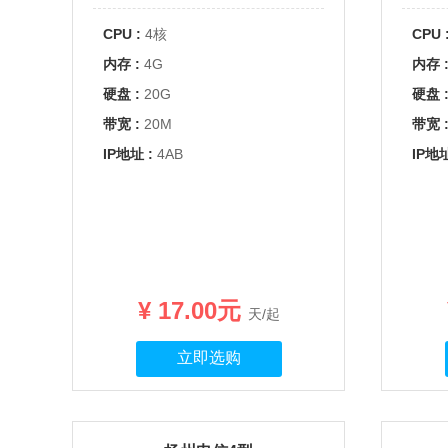
CPU :
4核
CPU 
内存 :
4G
内存 
硬盘 :
20G
硬盘 
带宽 :
20M
带宽 
IP地址 :
4AB
IP地址
¥ 17.00元
天/起
立即选购