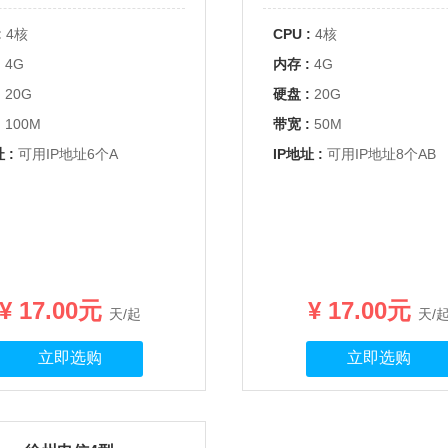
:
4核
CPU :
4核
:
4G
内存 :
4G
:
20G
硬盘 :
20G
:
100M
带宽 :
50M
 :
可用IP地址6个A
IP地址 :
可用IP地址8个AB
¥ 17.00元
¥ 17.00元
天/起
天/
立即选购
立即选购