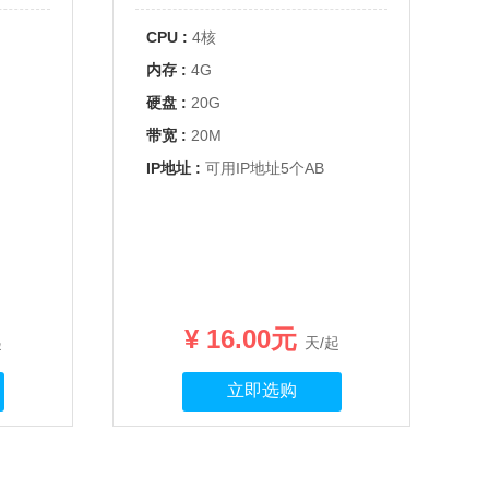
CPU :
4核
内存 :
4G
硬盘 :
20G
带宽 :
20M
IP地址 :
可用IP地址5个AB
¥ 16.00元
起
天/起
立即选购