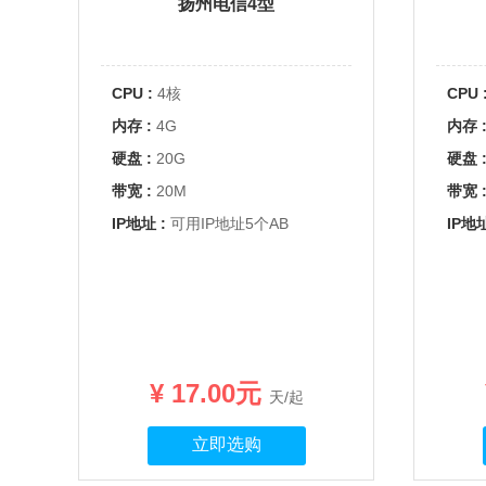
扬州电信4型
CPU :
4核
CPU 
内存 :
4G
内存 
硬盘 :
20G
硬盘 
带宽 :
20M
带宽 
IP地址 :
可用IP地址5个AB
IP地址
¥ 17.00元
天/起
立即选购