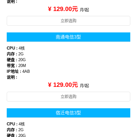
说明 :
¥ 129.00元
月/起
立即选购
南通电信3型
CPU :
4核
内存 :
2G
硬盘 :
20G
带宽 :
20M
IP地址 :
4AB
说明 :
¥ 129.00元
月/起
立即选购
宿迁电信3型
CPU :
4核
内存 :
2G
硬盘 :
20G