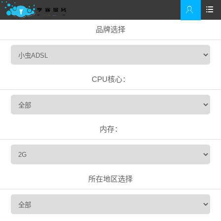


品牌选择
CPU核心：
内存：
所在地区选择