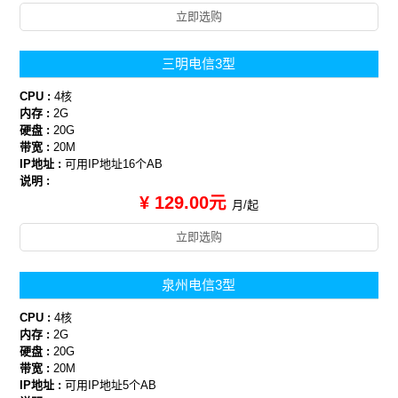
立即选购
三明电信3型
CPU :
4核
内存 :
2G
硬盘 :
20G
带宽 :
20M
IP地址 :
可用IP地址16个AB
说明 :
¥ 129.00元
月/起
立即选购
泉州电信3型
CPU :
4核
内存 :
2G
硬盘 :
20G
带宽 :
20M
IP地址 :
可用IP地址5个AB