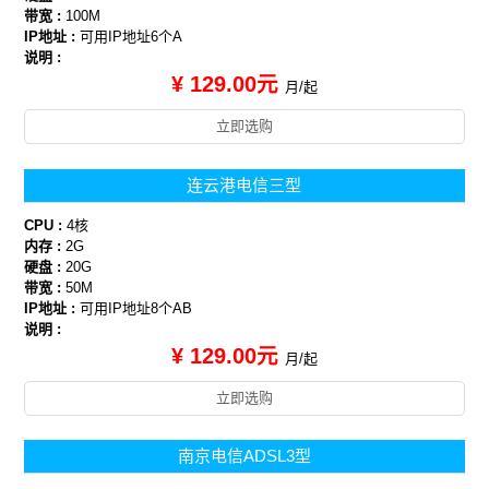
带宽 :
100M
IP地址 :
可用IP地址6个A
说明 :
¥ 129.00元
月/起
立即选购
连云港电信三型
CPU :
4核
内存 :
2G
硬盘 :
20G
带宽 :
50M
IP地址 :
可用IP地址8个AB
说明 :
¥ 129.00元
月/起
立即选购
南京电信ADSL3型