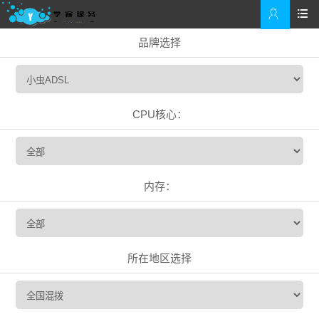


品牌选择
CPU核心：
内存：
所在地区选择