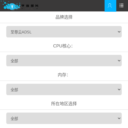


品牌选择
CPU核心：
内存：
所在地区选择