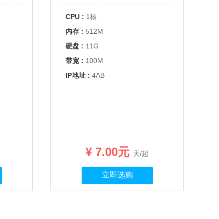
CPU :
1核
内存 :
512M
硬盘 :
11G
带宽 :
100M
IP地址 :
4AB
¥ 7.00元
天/起
立即选购