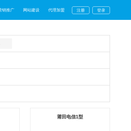
营销推广
网站建设
代理加盟
注册
登录
L
莆田电信1型