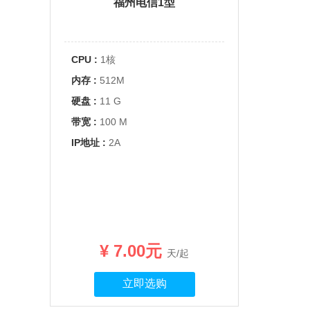
福州电信1型
CPU :
1核
内存 :
512M
硬盘 :
11 G
带宽 :
100 M
IP地址 :
2A
¥ 7.00元
天/起
立即选购