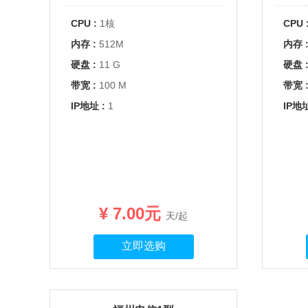
CPU :
1核
CPU 
内存 :
512M
内存 
硬盘 :
11 G
硬盘 
带宽 :
100 M
带宽 
IP地址 :
1
IP地址
¥ 7.00元
天/起
立即选购