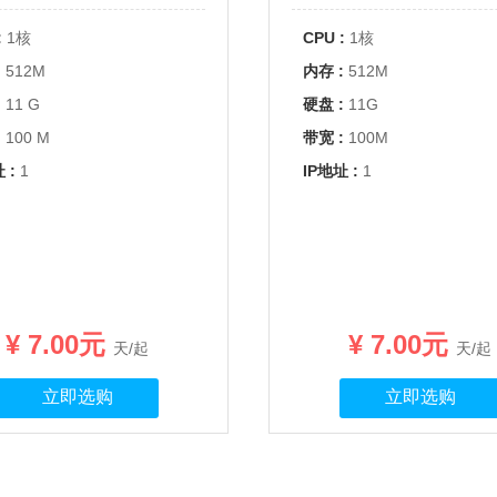
:
1核
CPU :
1核
:
512M
内存 :
512M
:
11 G
硬盘 :
11G
:
100 M
带宽 :
100M
 :
1
IP地址 :
1
¥ 7.00元
¥ 7.00元
天/起
天/起
立即选购
立即选购