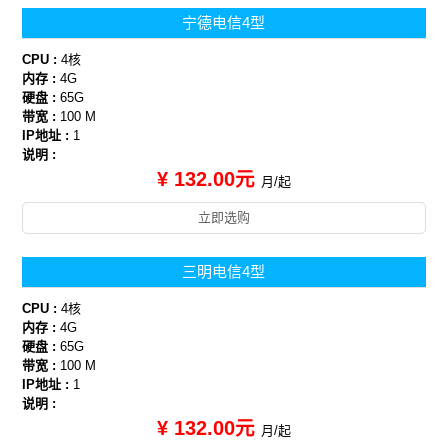
宁德电信4型
CPU :
4核
内存 :
4G
硬盘 :
65G
带宽 :
100 M
IP地址 :
1
说明 :
¥ 132.00元
月/起
立即选购
三明电信4型
CPU :
4核
内存 :
4G
硬盘 :
65G
带宽 :
100 M
IP地址 :
1
说明 :
¥ 132.00元
月/起