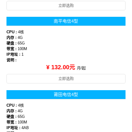
立即选购
南平电信4型
CPU :
4核
内存 :
4G
硬盘 :
65G
带宽 :
100M
IP地址 :
1
说明 :
¥ 132.00元
月/起
立即选购
莆田电信4型
CPU :
4核
内存 :
4G
硬盘 :
65G
带宽 :
100M
IP地址 :
4AB