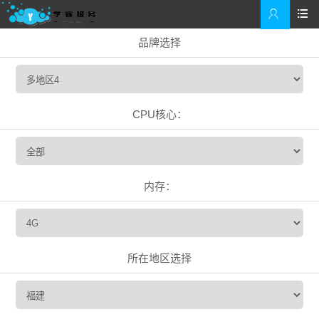


品牌选择
CPU核心：
内存：
所在地区选择