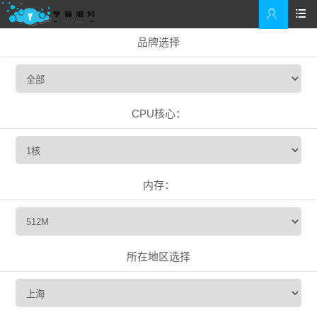


品牌选择
CPU核心：
内存：
所在地区选择