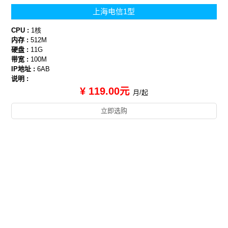
上海电信1型
CPU :
1核
内存 :
512M
硬盘 :
11G
带宽 :
100M
IP地址 :
6AB
说明 :
¥ 119.00元
月/起
立即选购