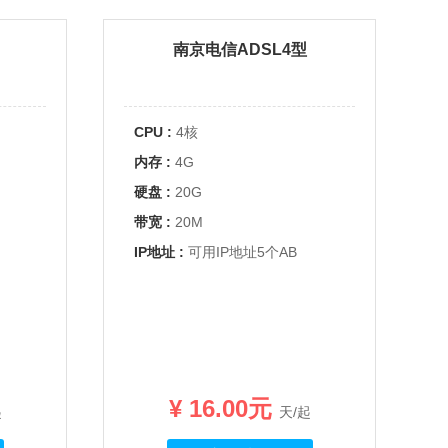
南京电信ADSL4型
CPU :
4核
内存 :
4G
硬盘 :
20G
带宽 :
20M
IP地址 :
可用IP地址5个AB
¥ 16.00元
起
天/起