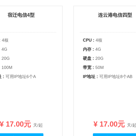
宿迁电信4型
连云港电信四型
:
4核
CPU :
4核
:
4G
内存 :
4G
:
20G
硬盘 :
20G
:
100M
带宽 :
50M
 :
可用IP地址6个A
IP地址 :
可用IP地址8个AB
¥ 17.00元
¥ 17.00元
天/起
天/