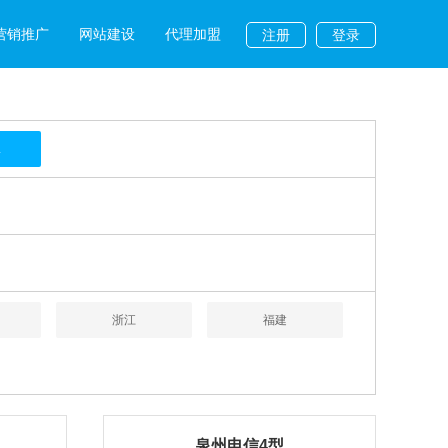
营销推广
网站建设
代理加盟
注册
登录
L
浙江
福建
泉州电信4型