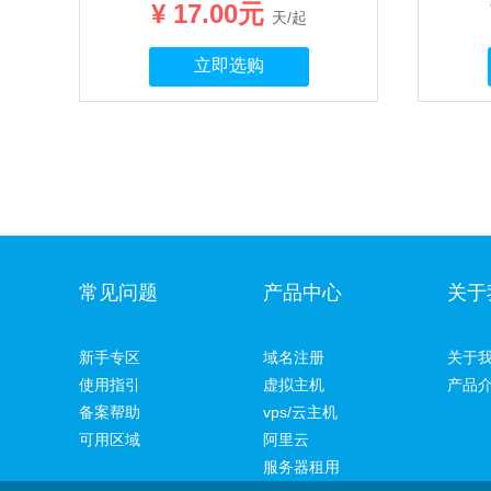
¥ 17.00元
天/起
立即选购
常见问题
产品中心
关于
新手专区
域名注册
关于
使用指引
虚拟主机
产品
备案帮助
vps/云主机
可用区域
阿里云
服务器租用