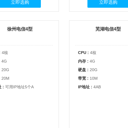
立即选购
立即选购
徐州电信4型
芜湖电信4型
:
4核
CPU :
4核
:
4G
内存 :
4G
:
20G
硬盘 :
20G
:
20M
带宽 :
10M
 :
可用IP地址5个A
IP地址 :
4AB