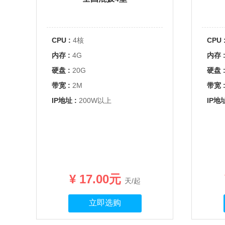
CPU :
4核
CPU 
内存 :
4G
内存 
硬盘 :
20G
硬盘 
带宽 :
2M
带宽 
IP地址 :
200W以上
IP地址
¥ 17.00元
天/起
立即选购