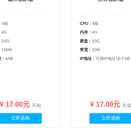
:
4核
CPU :
4核
:
4G
内存 :
4G
:
20G
硬盘 :
20G
:
100M
带宽 :
20M
 :
4AB
IP地址 :
可用IP地址16个AB
¥ 17.00元
¥ 17.00元
天/起
天/
立即选购
立即选购