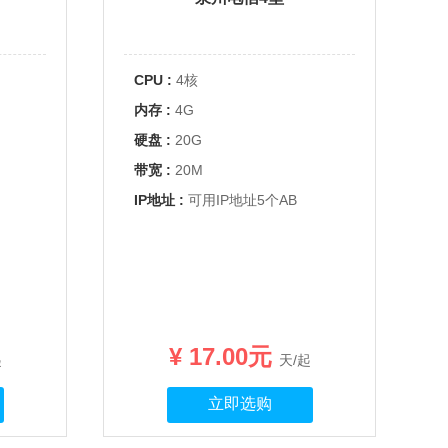
CPU :
4核
内存 :
4G
硬盘 :
20G
带宽 :
20M
IP地址 :
可用IP地址5个AB
¥ 17.00元
起
天/起
立即选购