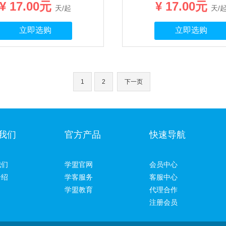
¥ 17.00元
¥ 17.00元
天/起
天/
立即选购
立即选购
1
2
下一页
我们
官方产品
快速导航
我们
学盟官网
会员中心
介绍
学客服务
客服中心
学盟教育
代理合作
注册会员