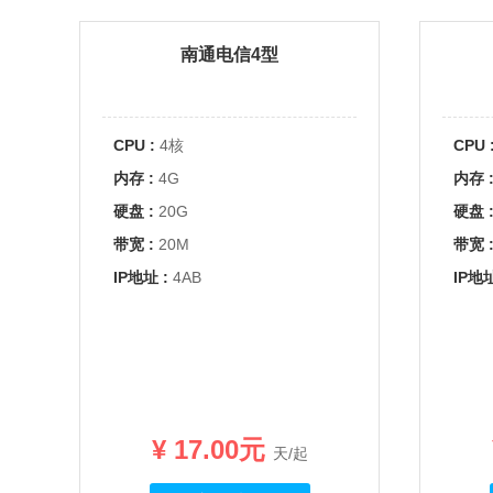
南通电信4型
CPU :
4核
CPU 
内存 :
4G
内存 
硬盘 :
20G
硬盘 
带宽 :
20M
带宽 
IP地址 :
4AB
IP地址
¥ 17.00元
天/起