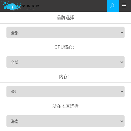


品牌选择
CPU核心：
内存：
所在地区选择