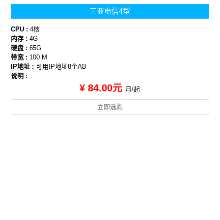
三亚电信4型
CPU :
4核
内存 :
4G
硬盘 :
65G
带宽 :
100 M
IP地址 :
可用IP地址8个AB
说明 :
¥ 84.00元
月/起
立即选购