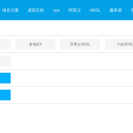
域名注册
虚拟主机
vps
阿里云
ADSL
服务器
多地区4
至尊云ADSL
小虫ADS