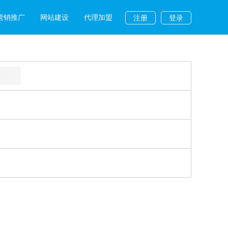
营销推广
网站建设
代理加盟
注册
登录
L