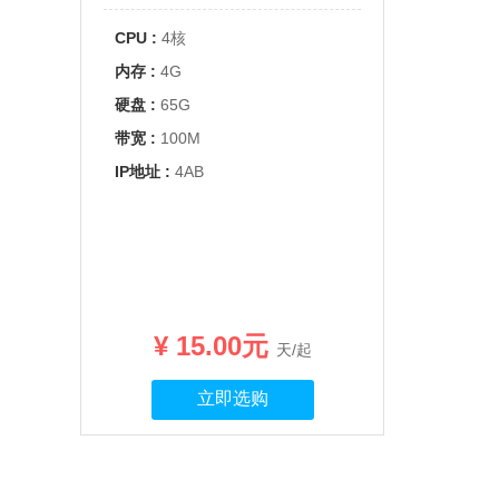
CPU :
4核
内存 :
4G
硬盘 :
65G
带宽 :
100M
IP地址 :
4AB
¥ 15.00元
天/起
立即选购