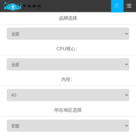


品牌选择
CPU核心：
内存：
所在地区选择