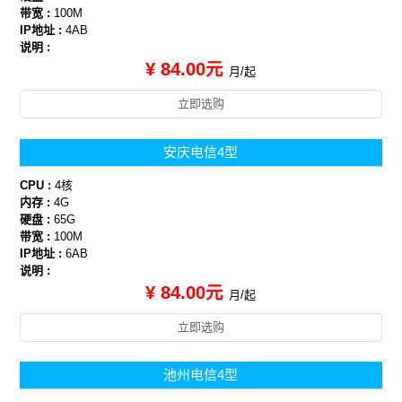
带宽 :
100M
IP地址 :
4AB
说明 :
¥ 84.00元
月/起
立即选购
安庆电信4型
CPU :
4核
内存 :
4G
硬盘 :
65G
带宽 :
100M
IP地址 :
6AB
说明 :
¥ 84.00元
月/起
立即选购
池州电信4型