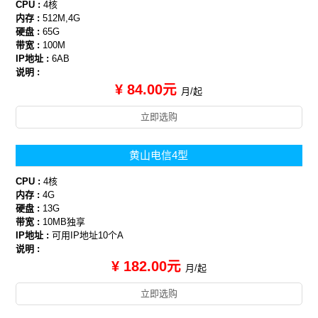
CPU :
4核
内存 :
512M,4G
硬盘 :
65G
带宽 :
100M
IP地址 :
6AB
说明 :
¥ 84.00元
月/起
立即选购
黄山电信4型
CPU :
4核
内存 :
4G
硬盘 :
13G
带宽 :
10MB独享
IP地址 :
可用IP地址10个A
说明 :
¥ 182.00元
月/起
立即选购