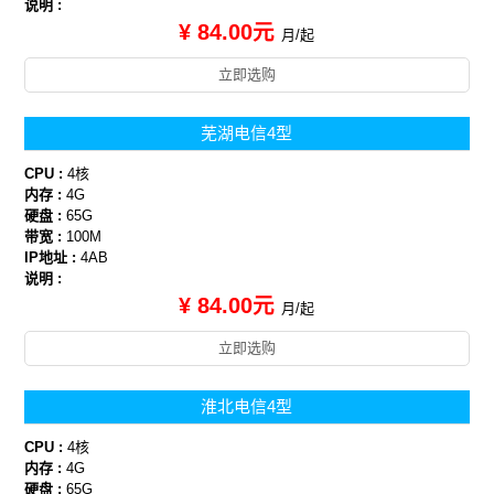
说明 :
¥ 84.00元
月/起
立即选购
芜湖电信4型
CPU :
4核
内存 :
4G
硬盘 :
65G
带宽 :
100M
IP地址 :
4AB
说明 :
¥ 84.00元
月/起
立即选购
淮北电信4型
CPU :
4核
内存 :
4G
硬盘 :
65G