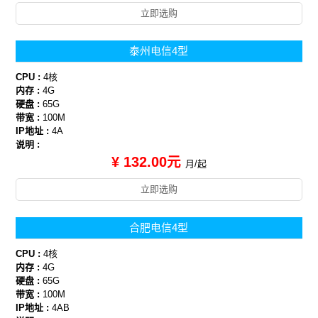
立即选购
泰州电信4型
CPU :
4核
内存 :
4G
硬盘 :
65G
带宽 :
100M
IP地址 :
4A
说明 :
¥ 132.00元
月/起
立即选购
合肥电信4型
CPU :
4核
内存 :
4G
硬盘 :
65G
带宽 :
100M
IP地址 :
4AB