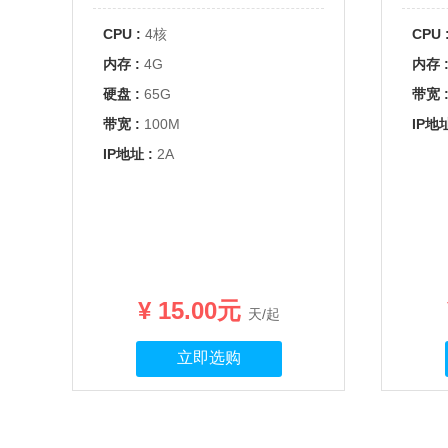
CPU :
4核
CPU 
内存 :
4G
内存 
硬盘 :
65G
带宽 
带宽 :
100M
IP地址
IP地址 :
2A
¥ 15.00元
天/起
立即选购