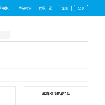
营销推广
网站建设
代理加盟
注册
登录
L
成都双流电信4型