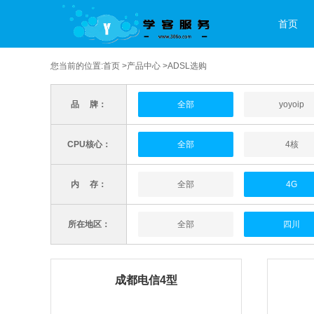
首页
您当前的位置:
首页
>
产品中心
>ADSL选购
品 牌：
全部
yoyoip
CPU核心：
全部
4核
内 存：
全部
4G
所在地区：
全部
四川
成都电信4型