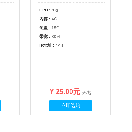
CPU :
4核
内存 :
4G
硬盘 :
15G
带宽 :
30M
IP地址 :
4AB
¥ 25.00元
起
天/起
立即选购