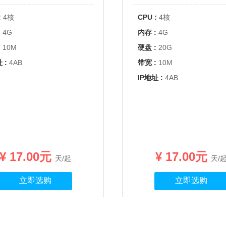
:
4核
CPU :
4核
:
4G
内存 :
4G
:
10M
硬盘 :
20G
 :
4AB
带宽 :
10M
IP地址 :
4AB
¥ 17.00元
¥ 17.00元
天/起
天/
立即选购
立即选购