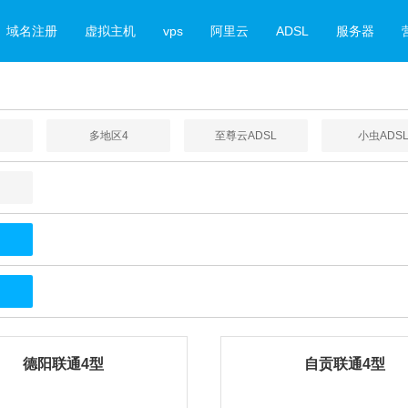
域名注册
虚拟主机
vps
阿里云
ADSL
服务器
多地区4
至尊云ADSL
小虫ADS
德阳联通4型
自贡联通4型