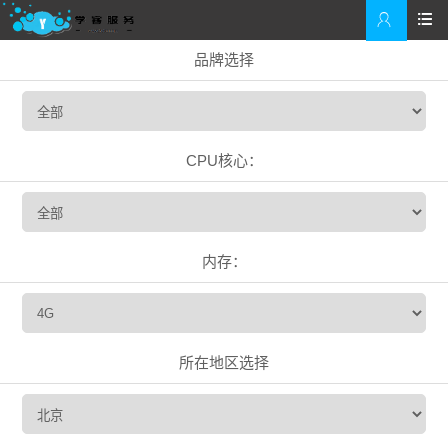


品牌选择
CPU核心：
内存：
所在地区选择