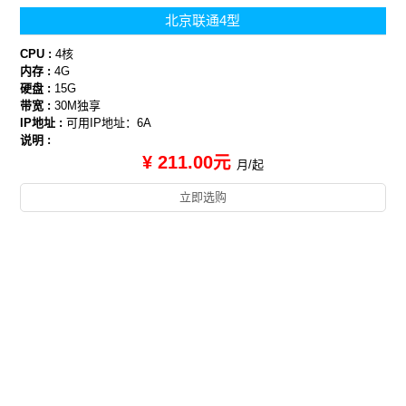
北京联通4型
CPU :
4核
内存 :
4G
硬盘 :
15G
带宽 :
30M独享
IP地址 :
可用IP地址：6A
说明 :
¥ 211.00元
月/起
立即选购