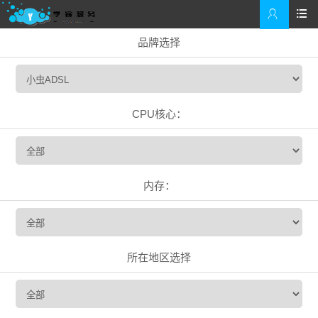


品牌选择
CPU核心：
内存：
所在地区选择