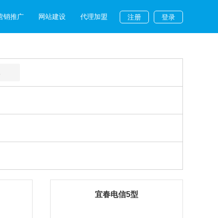
营销推广
网站建设
代理加盟
注册
登录
L
宜春电信5型