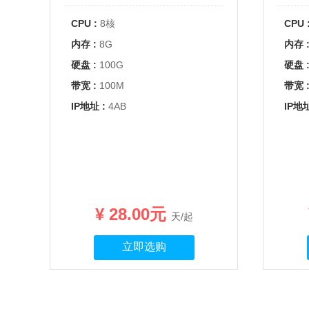
CPU :
8核
CPU 
内存 :
8G
内存 
硬盘 :
100G
硬盘 
带宽 :
100M
带宽 
IP地址 :
4AB
IP地址
¥ 28.00元
天/起
立即选购