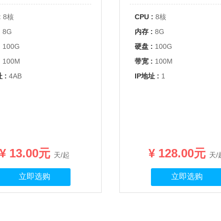
:
8核
CPU :
8核
:
8G
内存 :
8G
:
100G
硬盘 :
100G
:
100M
带宽 :
100M
 :
4AB
IP地址 :
1
¥ 13.00元
¥ 128.00元
天/起
天/
立即选购
立即选购