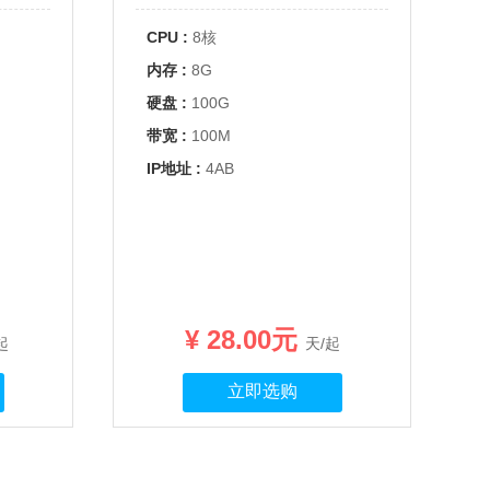
CPU :
8核
内存 :
8G
硬盘 :
100G
带宽 :
100M
IP地址 :
4AB
¥ 28.00元
起
天/起
立即选购