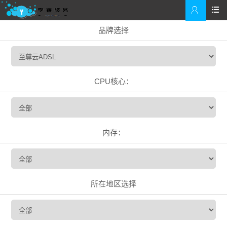


品牌选择
CPU核心：
内存：
所在地区选择