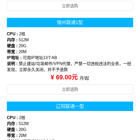
立即选购
锦州联通1型
CPU :
2核
内存 :
512M
硬盘 :
20G
带宽 :
20M
IP地址 :
可用IP地址13个AB
说明 :
禁止建站/垃圾邮件/VPN代理，严禁一切违规违法的业务，一经
发现，立即永久关闭，并不予退款
¥ 69.00元
月/起
立即选购
辽阳联通一型
CPU :
2核
内存 :
512M
硬盘 :
20G
带宽 :
20M