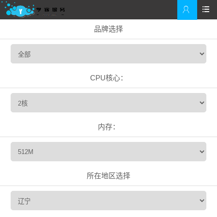


品牌选择
CPU核心：
内存：
所在地区选择